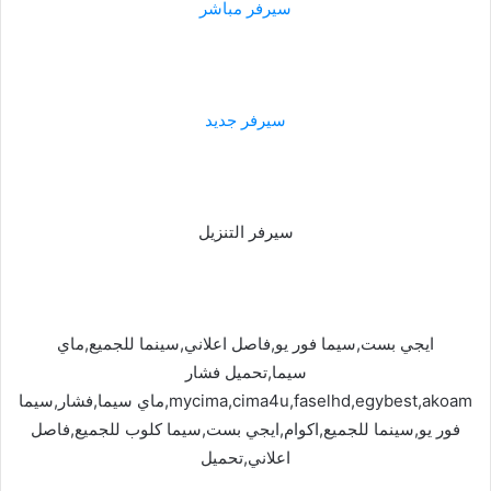
سيرفر مباشر
سيرفر جديد
سيرفر التنزيل
ايجي بست,سيما فور يو,فاصل اعلاني,سينما للجميع,ماي
سيما,تحميل فشار
mycima,cima4u,faselhd,egybest,akoam,ماي سيما,فشار,سيما
فور يو,سينما للجميع,اكوام,ايجي بست,سيما كلوب للجميع,فاصل
اعلاني,تحميل