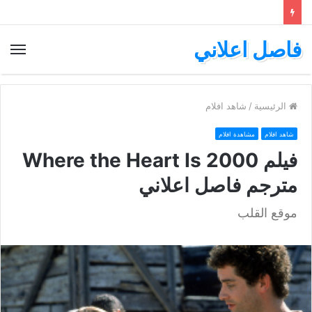
فاصل اعلاني
الق
الرئيسية
/
شاهد افلام
شاهد افلام
مشاهدة افلام
فيلم Where the Heart Is 2000
مترجم فاصل اعلاني
موقع القلب