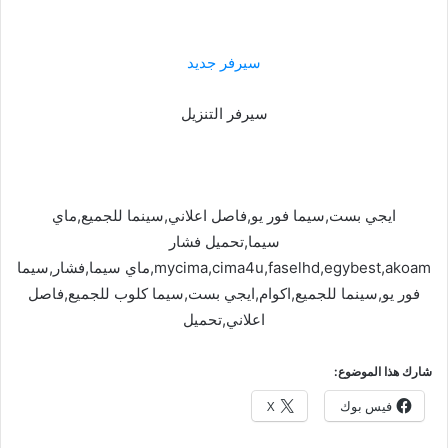
سيرفر جديد
سيرفر التنزيل
ايجي بست,سيما فور يو,فاصل اعلاني,سينما للجميع,ماي
سيما,تحميل فشار
mycima,cima4u,faselhd,egybest,akoam,ماي سيما,فشار,سيما
فور يو,سينما للجميع,اكوام,ايجي بست,سيما كلوب للجميع,فاصل
اعلاني,تحميل
شارك هذا الموضوع:
فيس بوك
X