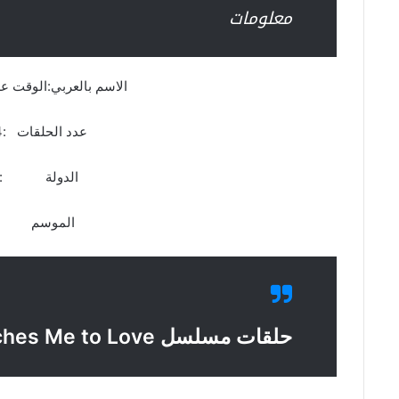
معلومات
الاسم بالعربي:الوقت 
عدد الحلقات :24 حلقة
الدولة :ا
الموسم :ال
حلقات مسلسل Time Teaches Me to Love