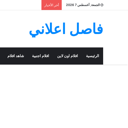
الجمعة, أغسطس 7 2026
أخر الأخبار
فاصل اعلاني
الرئيسية
افلام اون لاين
افلام اجنبية
شاهد افلام