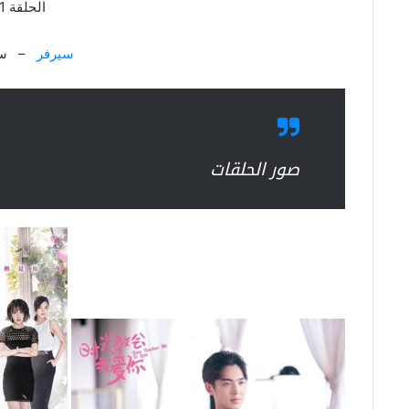
الحلقة 1
سيرفر
– سي
صور الحلقات