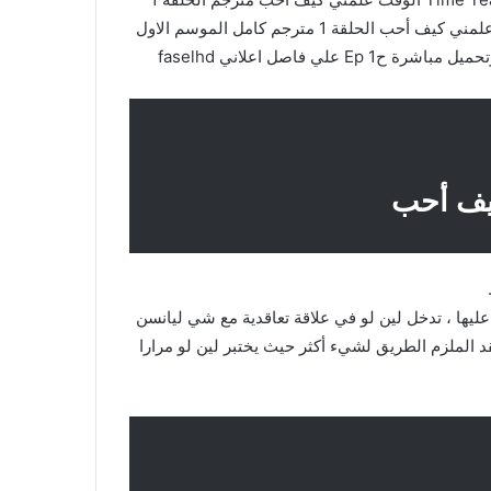
بالجودة عالية باكثر من سيرفر وتقرير شامل مسلسل الوقت علمني كيف أحب الحلقة 1 مترجم كامل الموسم الاول
يف أحب
 عليها ، تدخل لين لو في علاقة تعاقدية مع شي ليانسن
د الملزم الطريق لشيء أكثر حيث يختبر لين لو مرارا