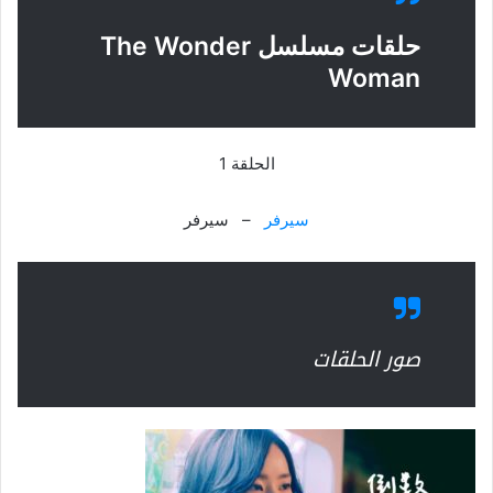
حلقات مسلسل The Wonder
Woman
الحلقة 1
سيرفر
– سيرفر
صور الحلقات