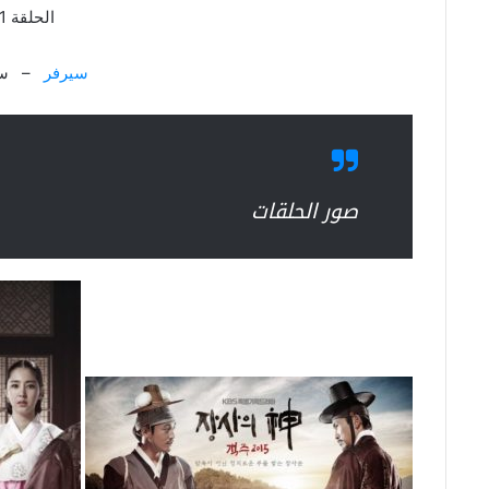
الحلقة 1
سيرفر
– سي
صور الحلقات