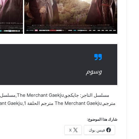
وسوم
مترجم,The Merchant Gaekju مترجم الحلقة 1,The Merchant Gaekju مترجم 1,مسلسل التاجر: جايكجو مترجم
شارك هذا الموضوع:
فيس بوك
X