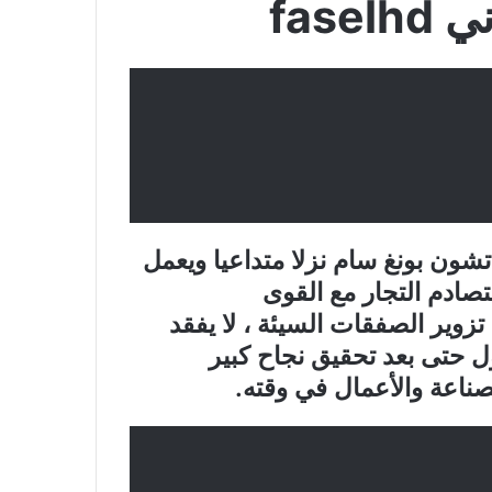
fase
ون بونغ سام نزلا متداعيا ويعمل
تصادم التجار مع القوى
زوير الصفقات السيئة ، لا يفقد
جول حتى بعد تحقيق نجاح كبير
لصناعة والأعمال في وقته.