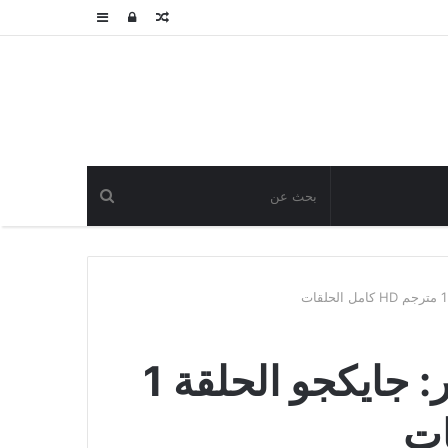
مقال
تسجيل
عمود
عشوائي
الدخول
جانبي
مشاهدة مسلسل التاجر: جايكجو الحلقة 1