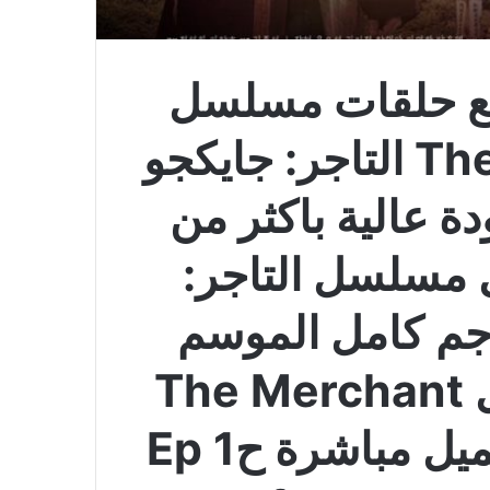
ع حلقات مسلسل
The Merchant Gaekju التاجر: جايكجو
لقة 1 بالجودة عالية باكثر من
 مسلسل التاجر:
الحلقة 1 مترجم كامل الموسم
الاول مباشرة مسلسل The Merchant
Gaekju مترجم 1 وتحميل مباشرة ح1 Ep