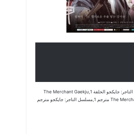
مسلسل التاجر: جايكجو,The Merchant Gaekju,مسلسل التاجر: جايكجو الحلقة 1,The Merchant Gaekju