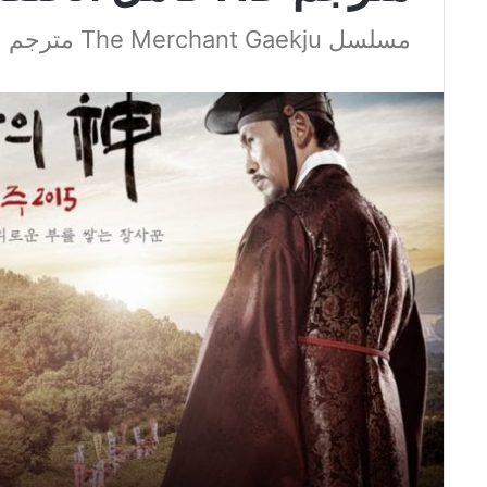
مسلسل The Merchant Gaekju مترجم