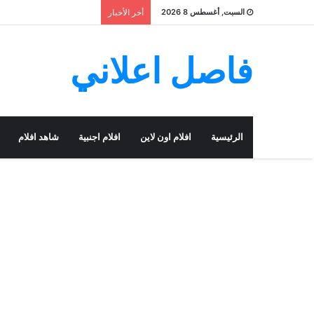
السبت, أغسطس 8 2026
أخر الأخبار
فاصل اعلاني
الرئيسية
افلام اون لاين
افلام اجنبية
شاهد افلام