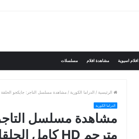
افلام اسيوية
مشاهدة افلام
مسلسلات
الرئيسية
/
الدراما الكورية
/
مشاهدة مسلسل التاجر: جايكجو الحلقة 1 مترجم HD كامل الحلقات
الدراما الكورية
مترجم HD كامل الحلقات