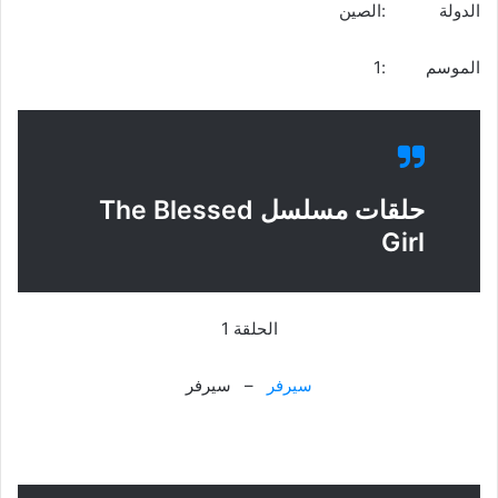
الدولة :الصين
الموسم :1
حلقات مسلسل The Blessed
Girl
الحلقة 1
سيرفر
– سيرفر