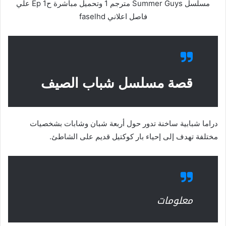
مسلسل Summer Guys مترجم 1 وتحميل مباشرة ح1 Ep علي
فاصل اعلاني faselhd
قصة مسلسل شباب الصيف
دراما شبابية ساخنة تدور حول أربعة شبان وشابات بشخصيات
مختلفة تهدف إلى إحياء بار كوكتيل قديم على الشاطئ.
معلومات