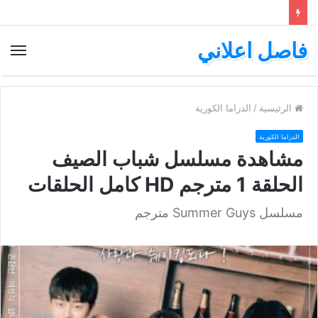
فاصل اعلاني
الق
الرئيسية
/
الدراما الكورية
الدراما الكورية
مشاهدة مسلسل شباب الصيف
الحلقة 1 مترجم HD كامل الحلقات
مسلسل Summer Guys مترجم