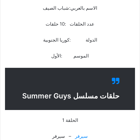
الاسم بالعربي:شباب الصيف
عدد الحلقات :10 حلقات
الدولة :كوريا الجنوبية
الموسم :الأول
حلقات مسلسل Summer Guys
الحلقة 1
سيرفر
– سيرفر