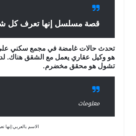
قصة مسلسل إنها تعرف كل ش
تحدث حالات غامضة في مجمع سكني على و
هو وكيل عقاري يعمل مع الشقق هناك. لد
تشول هو محقق مخضرم.
معلومات
الاسم بالعربي:إنها 