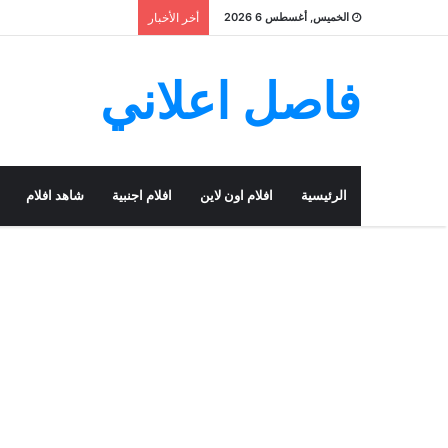
الخميس, أغسطس 6 2026
أخر الأخبار
فاصل اعلاني
الرئيسية
افلام اون لاين
افلام اجنبية
شاهد افلام