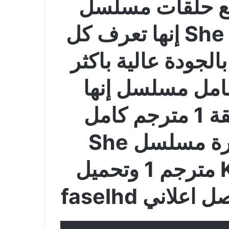
ع حلقات مسلسل
She Knows Everything إنها تعرف كل
يء مترجم الحلقة 1 بالجودة عالية باكثر
امل مسلسل إنها
تعرف كل شيء الحلقة 1 مترجم كامل
الموسم الاول مباشرة مسلسل She
Knows Everything مترجم 1 وتحميل