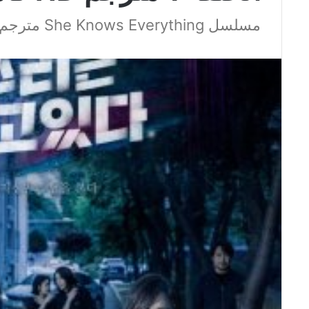
مسلسل She Knows Everything مترجم