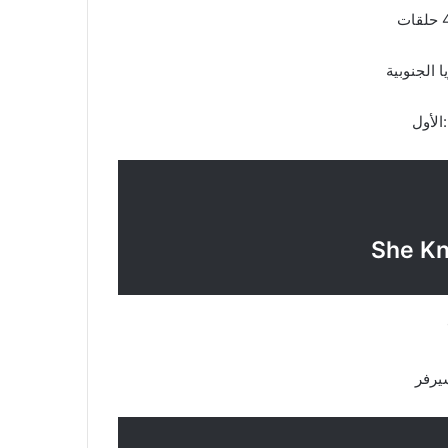
لجنوبية
أول
رفر