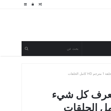
مقال
تسجيل
عمود
عشوائي
الدخول
جانبي
لحلقات
تعرف كل شيء