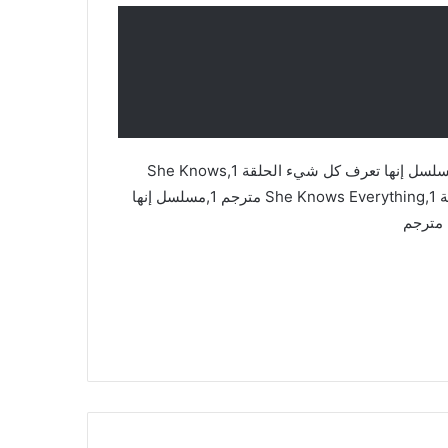
مسلسل إنها تعرف كل شيء,She Knows Everything,مسلسل إنها تعرف كل شيء الحلقة 1,She Knows
Everything مترجم,She Knows Everything مترجم الحلقة 1,She Knows Everything مترجم 1,مسلسل إنها
مترجم