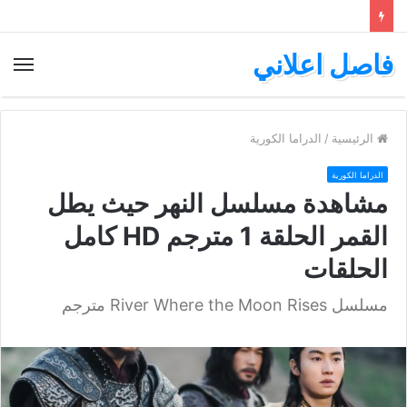
فاصل اعلاني
الق
الرئيسية
/
الدراما الكورية
الدراما الكورية
مشاهدة مسلسل النهر حيث يطل
القمر الحلقة 1 مترجم HD كامل
الحلقات
مسلسل River Where the Moon Rises مترجم