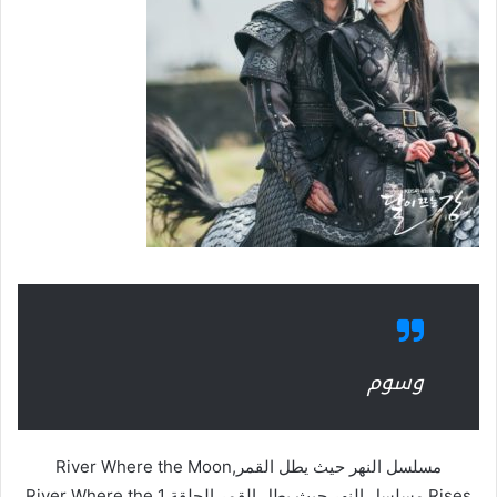
وسوم
مسلسل النهر حيث يطل القمر,River Where the Moon
Rises,مسلسل النهر حيث يطل القمر الحلقة 1,River Where the