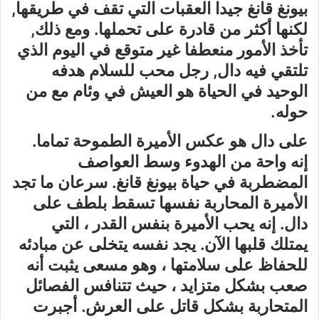
بيونغ قانغ جيدا العقبات التي تقف في طريقها,
لكنها أكثر من قادرة على تحملها. ومع ذلك,
تأخذ الأمور منعطفا غير متوقع في اليوم الذي
تلتقي فيه دال, رجل محب للسلام هدفه
الوحيد في الحياة هو العيش في وئام مع من
حوله.
على دال هو عكس الأميرة الطموحة تماما.
إنه واحة من الهدوء وسط العواصف
المضطربة في حياة بيونغ قانغ. سرعان ما تجد
الأميرة المحاربة نفسها تسقط بلطف على
دال. إنه يحب الأميرة بنفس القدر ، التي
يمتلك قلبها الآن. يجد نفسه يتخلى عن مبادئه
للحفاظ على سلامتها ، وهو مسعى يثبت أنه
صعب بشكل متزايد ، حيث تتنافس الفصائل
المتحاربة بشكل قاتل على العرش. أجبرت