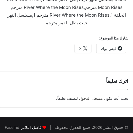
Moon Rises مترجم,River Where the Moon Rises مترجم
الحلقة 1,River Where the Moon Rises مترجم 1,مسلسل النهر
حيث يطل القمر مترجم
شارك هذا الموضوع:
فيس بوك
X
اترك تعليقاً
يجب أنت تكون
مسجل الدخول
لتضيف تعليقاً.
© حقوق النشر 2026، جميع الحقوق محفوظة |
فاصل اعلاني
Faselhd