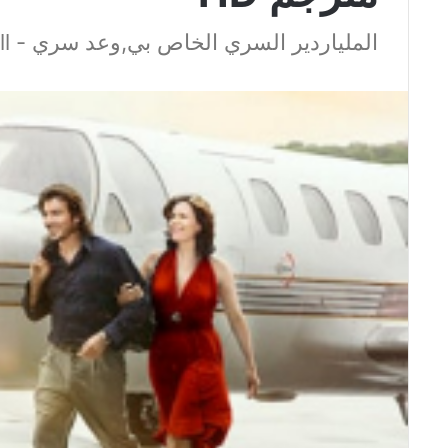
الملياردير السري الخاص بي,وعد سري - My Father's Will