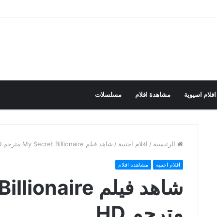
افلام اسيوية
مشاهدة افلام
مسلسلات
الرئيسية
/
افلام اجنبية
/
شاهد فيلم My Secret Billionaire مترجم HD
افلام اجنبية
مشاهدة افلام
شاهد فيلم naire
مترجم HD