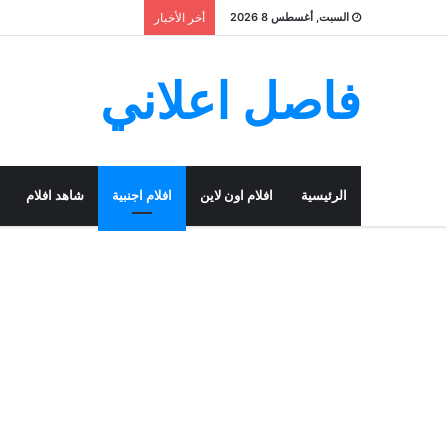
السبت, أغسطس 8 2026
أخر الأخبار
فاصل اعلاني
الرئيسية
افلام اون لاين
افلام اجنبية
شاهد افلام