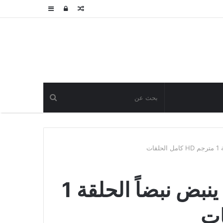
مقال
تسجيل
عمود
عشوائي
الدخول
جانبي
ات
مشاهدة مسلسل قلبي ينبض نبضاً الحلقة 1