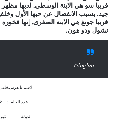
قريبا سو هي الابنة الوسطى. لديها مظهر
جيد. بسبب الانفصال عن حبها الأول وخلفيته
قريبا جونغ هي الابنة الصغرى. إنها فخورة ب
تشول ودو هون.
معلومات
الاسم بالعربي:قلبي 
عدد الحلقات :26 حلقة
الدولة :كوريا ا