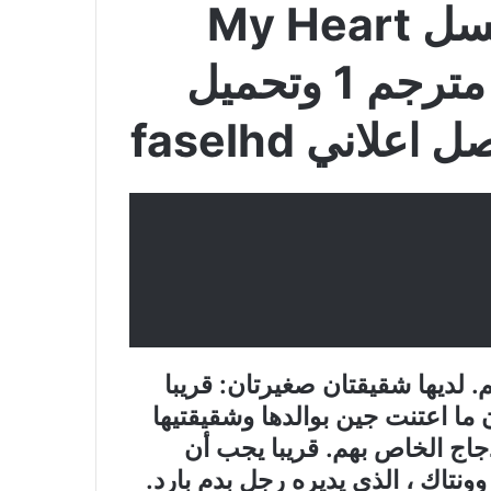
الاول مباشرة مسلسل My Heart
Twinkle Twinkle مترجم 1 وتحميل
 لديها شقيقتان صغيرتان: قريبا
 ما اعتنت جين بوالدها وشقيقتيها
دجاج الخاص بهم. قريبا يجب أن
نتاك ، الذي يديره رجل بدم بارد.