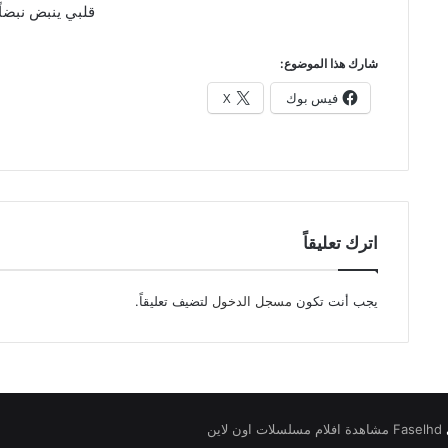
قلبي ينبض نبضاً
شارك هذا الموضوع:
فيس بوك
X
اترك تعليقاً
يجب أنت تكون
مسجل الدخول
لتضيف تعليقاً.
Faselhd مشاهدة افلام مسلسلات اون لاين