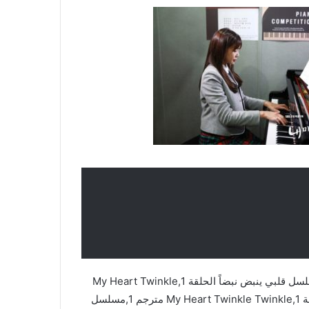
مسلسل قلبي ينبض نبضاً,My Heart Twinkle Twinkle,مسلسل قلبي ينبض نبضاً الحلقة 1,My Heart Twinkle
Twinkle مترجم,My Heart Twinkle Twinkle مترجم الحلقة 1,My Heart Twinkle Twinkle مترجم 1,مسلسل