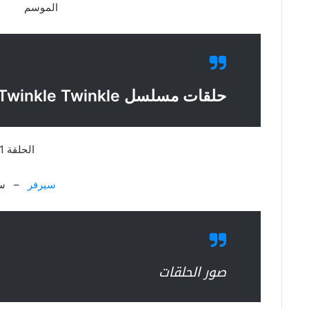
الموسم :ال
حلقات مسلسل My Heart Twinkle Twinkle
الحلقة 1
سيرفر
– سي
صور الحلقات