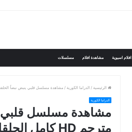
افلام اسيوية
مشاهدة افلام
مسلسلات
الرئيسية
/
الدراما الكورية
/
مشاهدة مسلسل قلبي ينبض نبضاً الحلقة 1 مترجم HD كامل الحلق
الدراما الكورية
مترجم HD كامل الحلقات