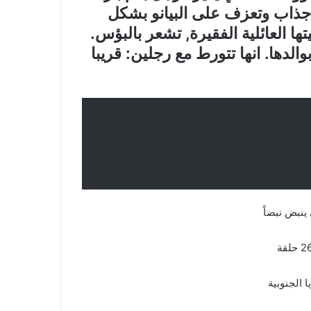
 جذاب وتعزف على البيانو بشكل
ا العائلية الفقيرة, تشعر بالبؤس.
والدها. انها تتورط مع رجلين: قريبا
ينبض نبضاً
لجنوبية