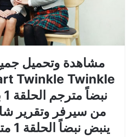
مشاهدة وتحميل جمي
نب
من سيرفر وتقرير ش
ينبض 