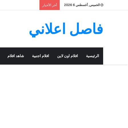
الخميس, أغسطس 6 2026
أخر الأخبار
فاصل اعلاني
الرئيسية
افلام اون لاين
افلام اجنبية
شاهد افلام