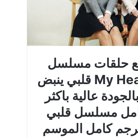
ع حلقات مسلسل
My Heart Twinkle Twinkle قلبي ينبض
ضاً مترجم الحلقة 1 بالجودة عالية باكثر
امل مسلسل قلبي
نبضاً الحلقة 1 مترجم كامل الموسم