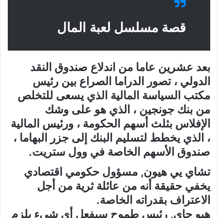
قصة مسلسل لعبة المال
بعد عشرين عاما من اندلاع صندوق النقد
الدولي ، تصور الدراما الصراع بين رئيس
مكتب السياسة المالية الذي يسعى للتخلص
من بنك جونجين ، الذي هو على وشك
الإفلاس بثلث أسهم الحكومة ، ورئيس المالية
، الذي يخطط لتسليم البنك إلى جزر البهاما ،
صندوق الأسهم الخاصة في وول ستريت.
تشاي يي هيون, مسؤول حكومي اقتصادي
يخفي حقيقة أنه من عائلة ثرية من أجل
الاعتراف بقدراته الخاصة.
هيو جاي, رئيس طموح سيفعل أي شيء يلزم