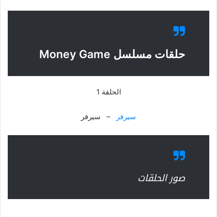
حلقات مسلسل Money Game
الحلقة 1
سيرفر
– سيرفر
صور الحلقات