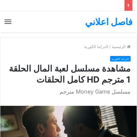
فاصل اعلاني
الق
الرئيسية
/
الدراما الكورية
الدراما الكورية
مشاهدة مسلسل لعبة المال الحلقة
1 مترجم HD كامل الحلقات
مسلسل Money Game مترجم