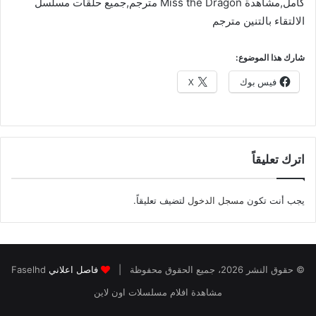
كامل,مشاهدة Miss the Dragon مترجم,جميع حلقات مسلسل
الالتقاء بالتنين مترجم
شارك هذا الموضوع:
فيس بوك
X
اترك تعليقاً
يجب أنت تكون
مسجل الدخول
لتضيف تعليقاً.
© حقوق النشر 2026، جميع الحقوق محفوظة |
فاصل اعلاني
Faselhd
مشاهدة افلام مسلسلات اون لاين