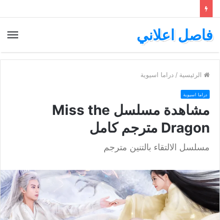
فاصل اعلاني
الق
الرئيسية
/
دراما اسيوية
دراما اسيوية
مشاهدة مسلسل Miss the
Dragon مترجم كامل
مسلسل الالتقاء بالتنين مترجم