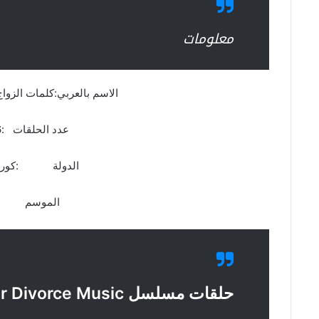
معلومات
الاسم بالعربي:كلمات الزو
عدد الحلقات :16 حلقة
الدولة :كوريا ا
الموسم :ال
حلقات مسلسل Marriage Lyrics For Divorce Music