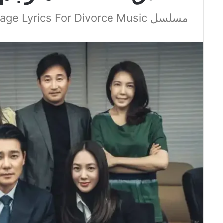
مسلسل Marriage Lyrics For Divorce Music مترجم