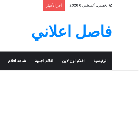
الخميس, أغسطس 6 2026
أخر الأخبار
فاصل اعلاني
الرئيسية
افلام اون لاين
افلام اجنبية
شاهد افلام