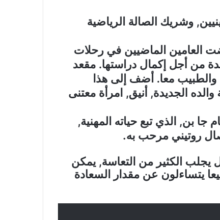
يين, وشريك الصالة الرياضية
ت العامين الماضيين في رحلات
حدة من أجل إكمال دراستها. مقعد
والطبيب معا. أضف إلى هذا
والده الجديدة, أنيق, امرأة معتنى
 جا بن, الذي تبع حياته المهنية,
صال روتيني مرحب به.
 يجلب الكثير من التعاسة, يمكن
يعا يتساءلون عن مقدار السعادة