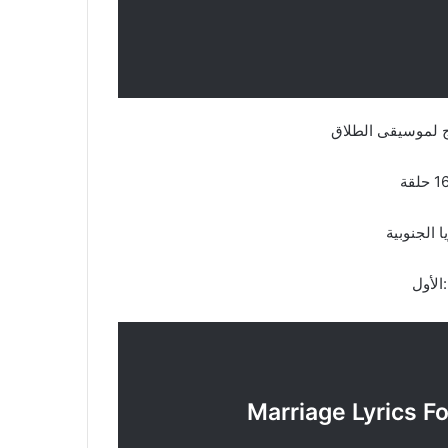
اج لموسيقى الطلاق
لجنوبية
أول