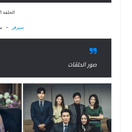
الحلقة 1
سيرفر
– سي
صور الحلقات