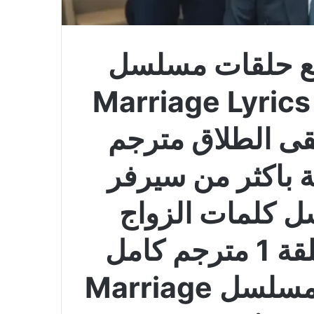
ع حلقات مسلسل
Marriage Lyrics
قى الطلاق مترجم
 عالية باكثر من سيرفر
 كلمات الزواج
لموسيقى الطلاق الحلقة 1 مترجم كامل
الموسم الاول مباشرة مسلسل Marriage