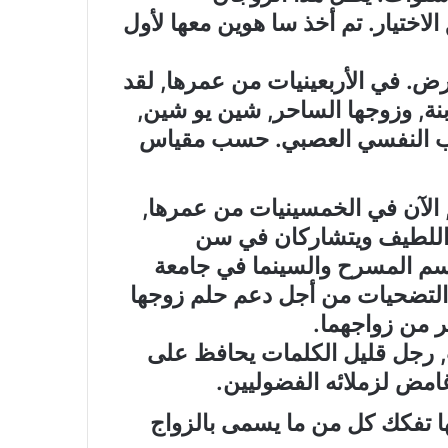
اختيار. تم أخذ سا هوين معها لأول
رض. في الأربعينيات من عمرها, لقد
بنة, وزوجها الساحر, شين يو شين,
 النفسي العصبي. حسب مقياس
 الآن في الخمسينيات من عمرها,
ذ اللطيف ويتشاركان في سن
قسم المسرح والسينما في جامعة
لتضحيات من أجل دعم حلم زوجها
ر من زواجهما.
رجل قليل الكلمات يحافظ على
امض لزملائه الفضوليين.
ا تفكك كل من ما يسمى بالزواج