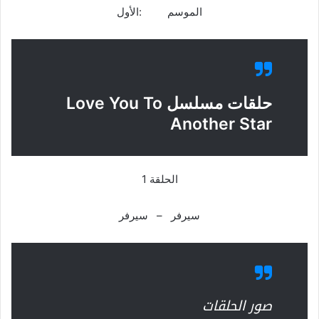
الموسم :الأول
حلقات مسلسل Love You To
Another Star
الحلقة 1
سيرفر – سيرفر
صور الحلقات