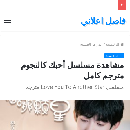
فاصل اعلاني
الق
الرئيسية
/
الدراما الصينية
الدراما الصينية
مشاهدة مسلسل أحبك كالنجوم
مترجم كامل
مسلسل Love You To Another Star مترجم