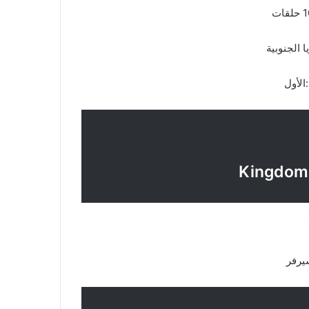
لجنوبية
أول
رفر