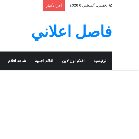
الخميس, أغسطس 6 2026
أخر الأخبار
فاصل اعلاني
الرئيسية
افلام اون لاين
افلام اجنبية
شاهد افلام