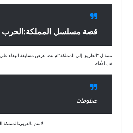
قصة مسلسل المملكة:الحرب ا
تتمة ل “الطريق إلى المملكة”ام نت. عرض مسابقة البقاء على 
في الأداء.
معلومات
الاسم بالعربي:المملكة:ا