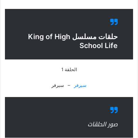
حلقات مسلسل King of High
School Life
الحلقة 1
سيرفر
– سيرفر
صور الحلقات