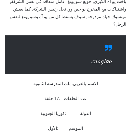
بأخت يو آه الكبرى, جونغ سو يونغ, عامل متعاقد في نفس الشركة,
واشتباكات مع المخرج يو جين وو, نجل رئيس الشركة. كما يعيش
مينسوك حياة مزدوجة, سوف يسقط كل من يو آه وسو يونغ لنفس
الرجل?
معلومات
الاسم بالعربي:ملك المدرسة الثانوية
عدد الحلقات :17 حلقة
الدولة :كوريا الجنوبية
الموسم :الأول