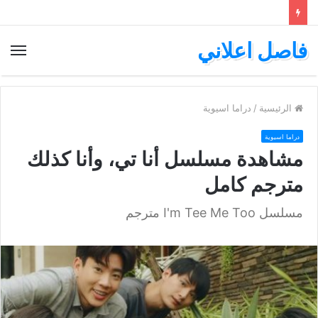
فاصل اعلاني
الق
الرئيسية
/
دراما اسيوية
دراما اسيوية
مشاهدة مسلسل أنا تي، وأنا كذلك
مترجم كامل
مسلسل I'm Tee Me Too مترجم