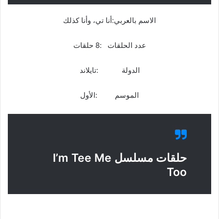
الاسم بالعربي:أنا تي، وأنا كذلك
عدد الحلقات :8 حلقات
الدولة :تايلاند
الموسم :الأول
حلقات مسلسل I’m Tee Me
Too