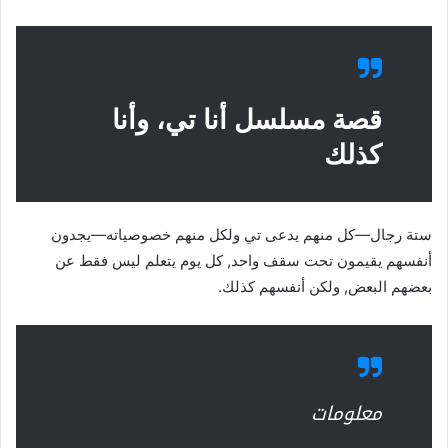
قصة مسلسل أنا تي، وأنا
كذلك
ستة رجال—كل منهم يدعى تي ولكل منهم خصوصياته—يجدون
أنفسهم يقيمون تحت سقف واحد, كل يوم يتعلم ليس فقط عن
بعضهم البعض, ولكن أنفسهم كذلك.
معلومات