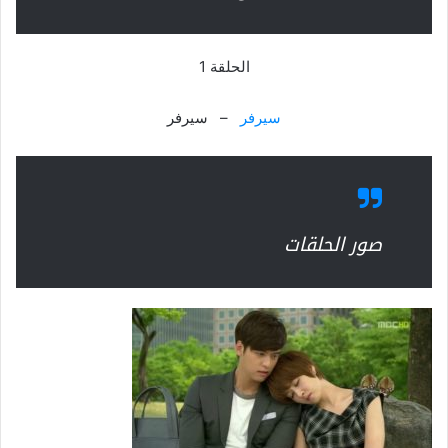
الحلقة 1
سيرفر
– سيرفر
صور الحلقات