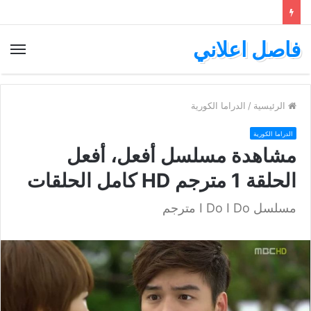
فاصل اعلاني
الق
الرئيسية
/
الدراما الكورية
الدراما الكورية
مشاهدة مسلسل أفعل، أفعل
الحلقة 1 مترجم HD كامل الحلقات
مسلسل I Do I Do مترجم