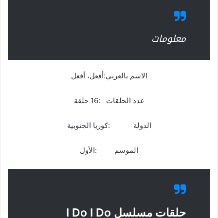
معلومات
الاسم بالعربي:أفعل، أفعل
عدد الحلقات :16 حلقة
الدولة :كوريا الجنوبية
الموسم :الأول
حلقات مسلسل I Do I Do