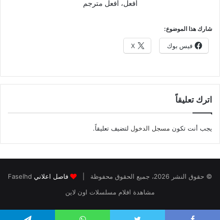
أفعل، أفعل مترجم
شارك هذا الموضوع:
فيس بوك
X
اترك تعليقاً
يجب أنت تكون
مسجل الدخول
لتضيف تعليقاً.
© حقوق النشر 2026، جميع الحقوق محفوظة |
فاصل اعلاني
Faselhd
مشاهدة افلام مسلسلات اون لاين