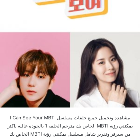
مشاهدة وتحميل جميع حلقات مسلسل I Can See Your MBTI
يمكنني رؤية MBTI الخاص بك مترجم الحلقة 1 بالجودة عالية باكثر
من سيرفر وتقرير شامل مسلسل يمكنني رؤية MBTI الخاص بك