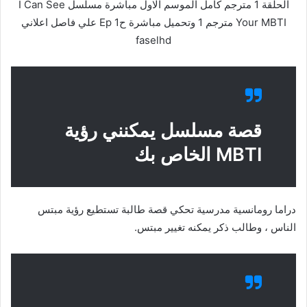
الحلقة 1 مترجم كامل الموسم الاول مباشرة مسلسل I Can See
Your MBTI مترجم 1 وتحميل مباشرة ح1 Ep علي فاصل اعلاني
faselhd
قصة مسلسل يمكنني رؤية
MBTI الخاص بك
دراما رومانسية مدرسية تحكي قصة طالبة تستطيع رؤية مبتس
الناس ، وطالب ذكر يمكنه تغيير مبتس.