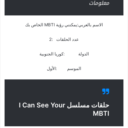
معلومات
الاسم بالعربي:يمكنني رؤية MBTI الخاص بك
عدد الحلقات :2
الدولة :كوريا الجنوبية
الموسم :الأول
حلقات مسلسل I Can See Your
MBTI