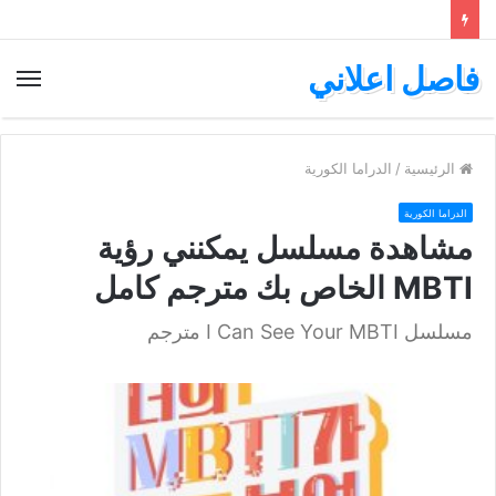
فاصل اعلاني
الق
الرئيسية
/
الدراما الكورية
الدراما الكورية
مشاهدة مسلسل يمكنني رؤية
MBTI الخاص بك مترجم كامل
مسلسل I Can See Your MBTI مترجم