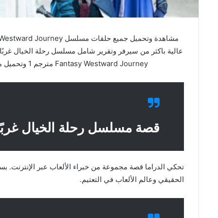
Fantasy Westward Journey مترجم 1 وتحميل مباشرة ح1 Ep علي فاصل اعلاني faselhd
قصة مسلسل رحلة الخيال غربًا
تحكي الدراما قصة مجموعة من خبراء الألعاب عبر الإنترنت. بسبب
الحقيقي وعالم الألعاب في التعتيم.