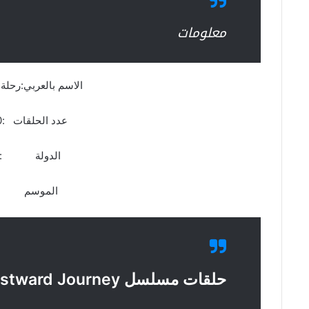
معلومات
الاسم بالعربي:رحلة ا
عدد الحلقات :20 حلقة
الدولة :ا
الموسم :ال
حلقات مسلسل Fantasy Westward Journey