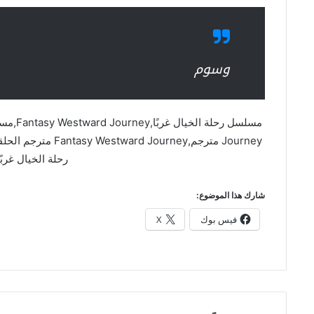
وسوم
رحلة الخيال غربً
شارك هذا الموضوع:
فيس بوك
X