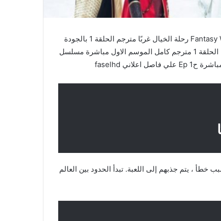
مشاهدة وتحميل جميع حلقات مسلسل Fantasy Westward Journey رحلة الخيال غربًا مترجم الحلقة 1 بالجودة
عالية باكثر من سيرفر وتقرير شامل مسلسل رحلة الخيال غربًا الحلقة 1 مترجم كامل الموسم الاول مباشرة مسلسل
 خطأ ، يتم جذبهم إلى اللعبة. تبدأ الحدود بين العالم