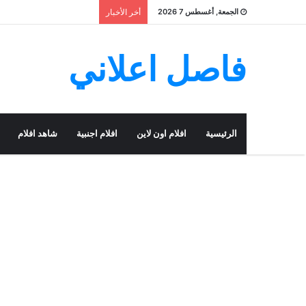
الجمعة, أغسطس 7 2026
أخر الأخبار
فاصل اعلاني
الرئيسية
افلام اون لاين
افلام اجنبية
شاهد افلام