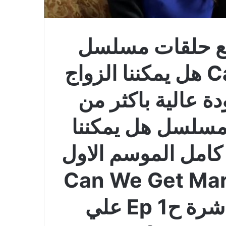
ع حلقات مسلسل
Can We Get Married هل يمكننا الزواج
لقة 1 بالجودة عالية باكثر من
مسلسل هل يمكننا
قة 1 مترجم كامل الموسم الاول
مسلسل Can We Get Married
مترجم 1 وتحميل مباشرة ح1 Ep علي