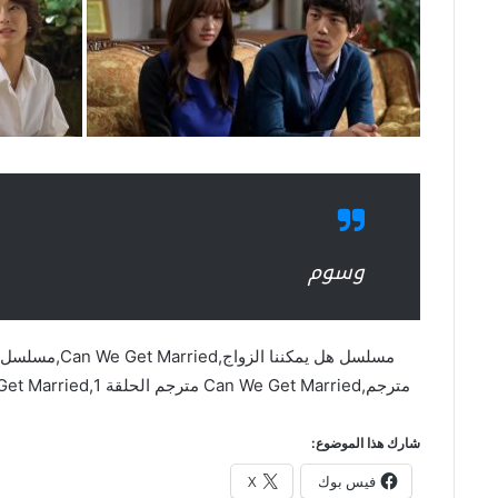
وسوم
مترجم,Can We Get Married مترجم الحلقة 1,Can We Get Married مترجم 1,مسلسل هل يمكننا الزواج مترجم
شارك هذا الموضوع:
فيس بوك
X