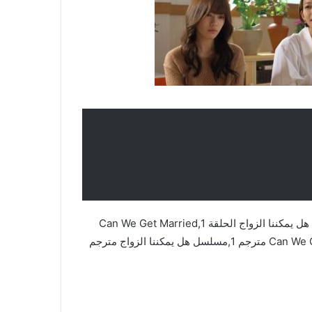
مسلسل هل يمكننا الزواج,Can We Get Married,مسلسل هل يمكننا الزواج الحلقة 1,Can We Get Married