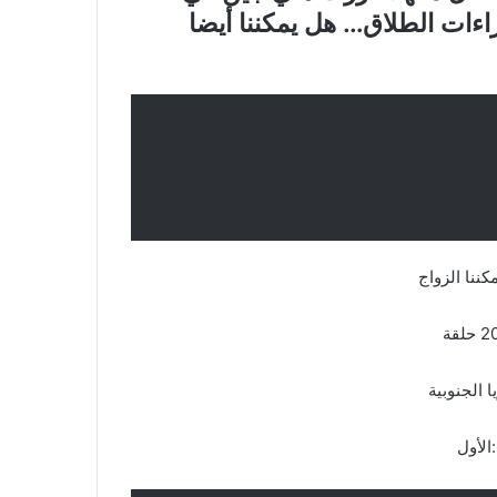
إجراءات الطلاق… هل يمكننا أيضا
كننا الزواج
لجنوبية
أول