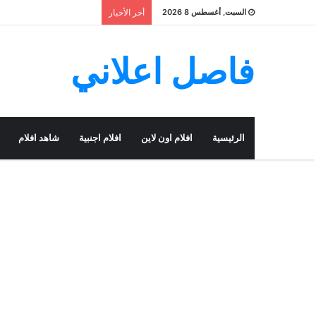
السبت, أغسطس 8 2026
أخر الأخبار
فاصل اعلاني
الرئيسية
افلام اون لاين
افلام اجنبية
شاهد افلام