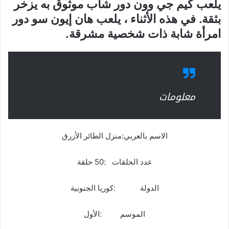
يلعب كيم جي وون دور شاب موثوق به يزخر
بثقة. في هذه الأثناء ، يلعب هان إيون سو دور
امرأة شابة ذات شخصية مشرقة.
معلومات
الاسم بالعربي:منزل الطائر الأزرق
عدد الحلقات :50 حلقة
الدولة :كوريا الجنوبية
الموسم :الأول