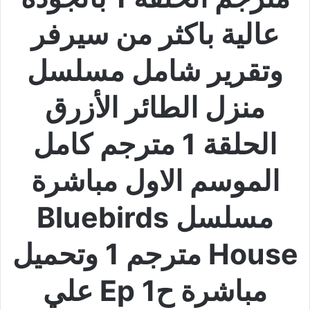
عالية باكثر من سيرفر
وتقرير شامل مسلسل
منزل الطائر الأزرق
الحلقة 1 مترجم كامل
الموسم الاول مباشرة
مسلسل Bluebirds
House مترجم 1 وتحميل
مباشرة ح1 Ep علي