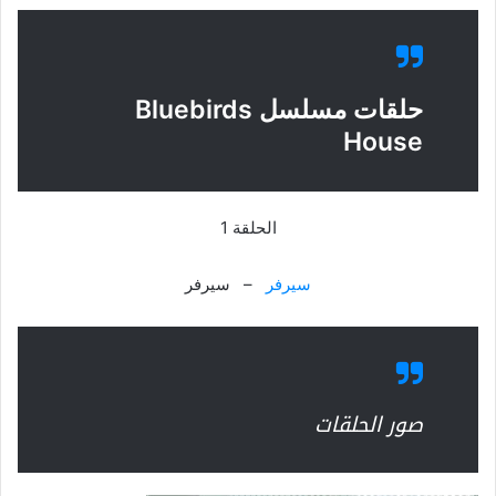
حلقات مسلسل Bluebirds
House
الحلقة 1
سيرفر
– سيرفر
صور الحلقات