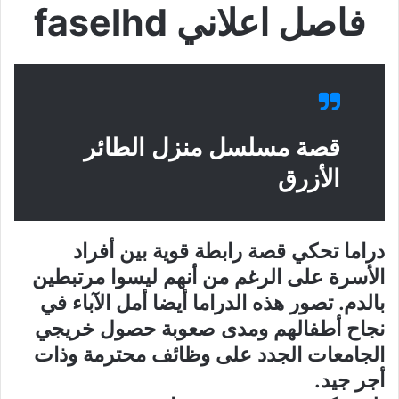
فاصل اعلاني faselhd
قصة مسلسل منزل الطائر
الأزرق
دراما تحكي قصة رابطة قوية بين أفراد
الأسرة على الرغم من أنهم ليسوا مرتبطين
بالدم. تصور هذه الدراما أيضا أمل الآباء في
نجاح أطفالهم ومدى صعوبة حصول خريجي
الجامعات الجدد على وظائف محترمة وذات
أجر جيد.