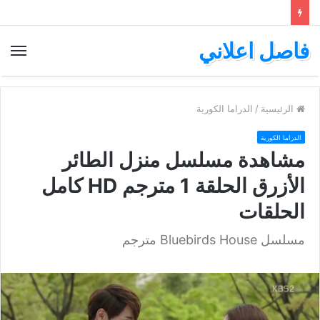
فاصل اعلاني
الق
الرئيسية
/
الدراما الكورية
الدراما الكورية
مشاهدة مسلسل منزل الطائر
الأزرق الحلقة 1 مترجم HD كامل
الحلقات
مسلسل Bluebirds House مترجم