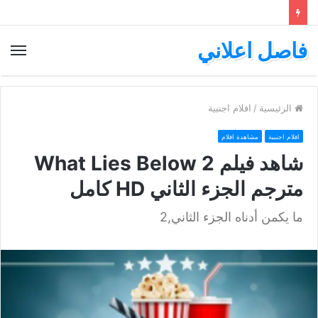
فاصل اعلاني
الق
الرئيسية
/
افلام اجنبية
افلام اجنبية
مشاهدة افلام
شاهد فيلم What Lies Below 2
مترجم الجزء الثاني HD كامل
ما يكمن أدناه الجزء الثاني,2