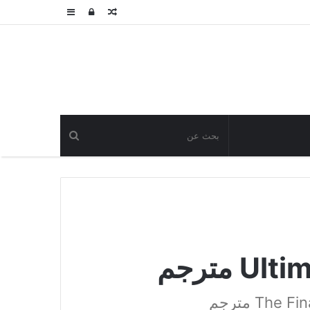
مقال
تسجيل
عمود
عشوائي
الدخول
جانبي