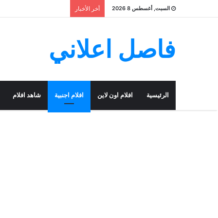
السبت, أغسطس 8 2026
أخر الأخبار
فاصل اعلاني
الرئيسية
افلام اون لاين
افلام اجنبية
شاهد افلام