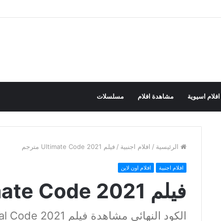
افلام اسيوية
مشاهدة افلام
مسلسلات
الرئيسية
/
افلام اجنبية
/
فيلم Ultimate Code 2021 مترجم
افلام اجنبية
افلام اون لاين
فيلم Ultimate Code 2021 مترجم
الكود النهائي مشاهدة فيلم The Final Code 2021 مترجم