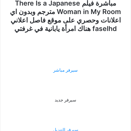
مباشرة فيلم There Is a Japanese
Woman in My Room مترجم وبدون اي
اعلانات وحصري على موقع فاصل اعلاني
faselhd هناك امرأة يابانية في غرفتي
سيرفر مباشر
سيرفر جديد
سيرفر التنزيل