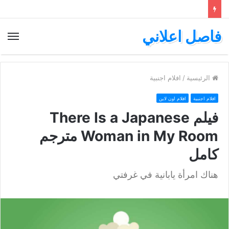
فاصل اعلاني
الق
الرئيسية
/
افلام اجنبية
افلام اجنبية
افلام اون لاين
فيلم There Is a Japanese
Woman in My Room مترجم
كامل
هناك امرأة يابانية في غرفتي