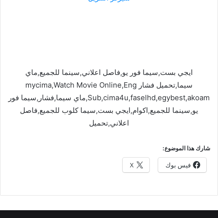
ايجي بست,سيما فور يو,فاصل اعلاني,سينما للجميع,ماي
سيما,تحميل فشار mycima,Watch Movie Online,Eng
Sub,cima4u,faselhd,egybest,akoam,ماي سيما,فشار,سيما فور
يو,سينما للجميع,اكوام,ايجي بست,سيما كلوب للجميع,فاصل
اعلاني,تحميل
شارك هذا الموضوع:
فيس بوك
X