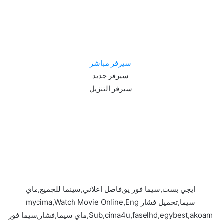
سيرفر مباشر
سيرفر جديد
سيرفر التنزيل
ايجي بست,سيما فور يو,فاصل اعلاني,سينما للجميع,ماي
سيما,تحميل فشار mycima,Watch Movie Online,Eng
Sub,cima4u,faselhd,egybest,akoam,ماي سيما,فشار,سيما فور