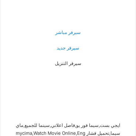
سيرفر مباشر
سيرفر جديد
سيرفر التنزيل
ايجي بست,سيما فور يو,فاصل اعلاني,سينما للجميع,ماي
سيما,تحميل فشار mycima,Watch Movie Online,Eng