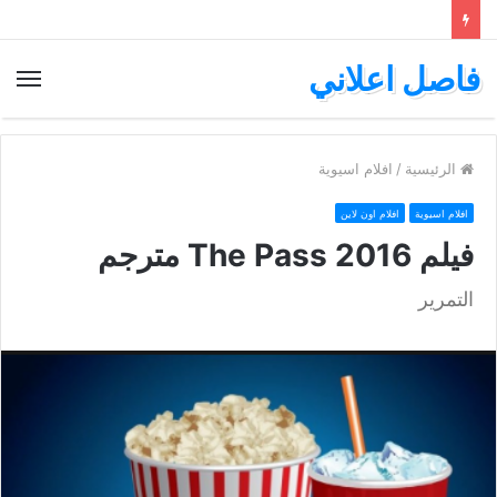
فاصل اعلاني
الق
الرئيسية
/
افلام اسيوية
افلام اسيوية
افلام اون لاين
فيلم The Pass 2016 مترجم
التمرير