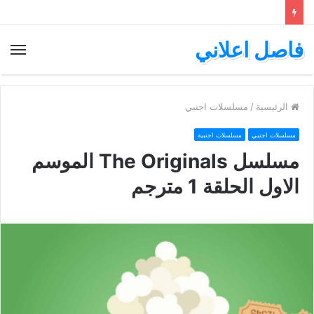
فاصل اعلاني
الق
الرئيسية
/
مسلسلات اجنبي
مسلسلات اجنبي
مسلسلات اجنبية
مسلسل The Originals الموسم
الاول الحلقة 1 مترجم