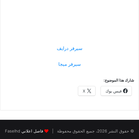
سيرفر درايف
سيرفر ميجا
شارك هذا الموضوع:
فيس بوك
X
© حقوق النشر 2026، جميع الحقوق محفوظة |
فاصل اعلاني
Faselhd