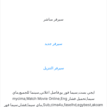
سيرفر مباشر
سيرفر جديد
سيرفر التنزيل
ايجي بست,سيما فور يو,فاصل اعلاني,سينما للجميع,ماي
سيما,تحميل فشار mycima,Watch Movie Online,Eng
Sub,cima4u,faselhd,egybest,akoam,ماي سيما,فشار,سيما فور