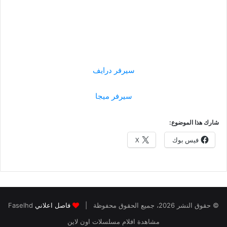
سيرفر درايف
سيرفر ميجا
شارك هذا الموضوع:
فيس بوك
X
© حقوق النشر 2026، جميع الحقوق محفوظة |
فاصل اعلاني
Faselhd
مشاهدة افلام مسلسلات اون لاين