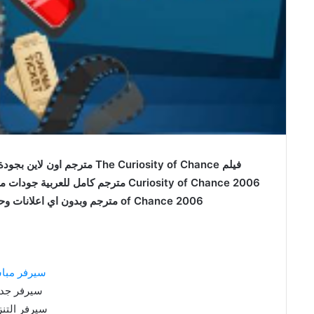
of Chance 2006 مترجم وبدون اي اعلانات وحصري على موقع فاصل اعلاني faselhd
سيرفر مبا
سيرفر جدي
سيرفر التنز