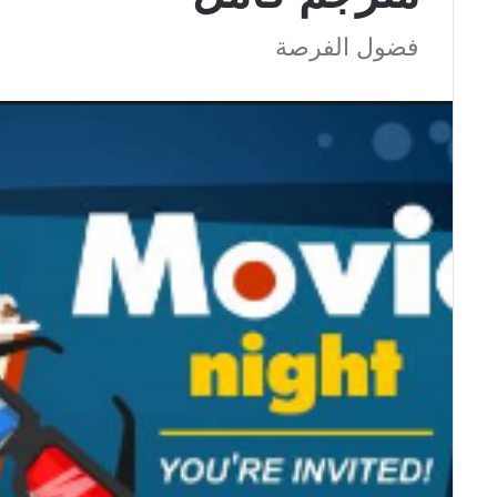
فضول الفرصة