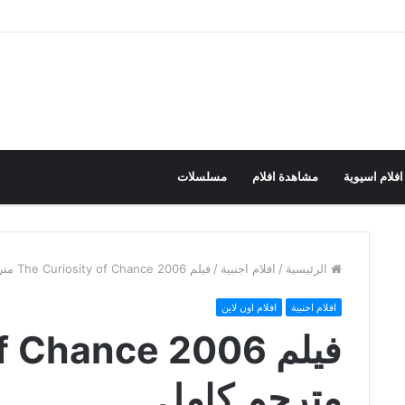
افلام اسيوية
مشاهدة افلام
مسلسلات
الرئيسية
/
افلام اجنبية
/
فيلم The Curiosity of Chance 2006 مترجم كامل
افلام اجنبية
افلام اون لاين
فيلم  Chance 2006
مترجم كامل