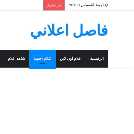
الجمعة, أغسطس 7 2026
أخر الأخبار
فاصل اعلاني
الرئيسية
افلام اون لاين
افلام اجنبية
شاهد افلام