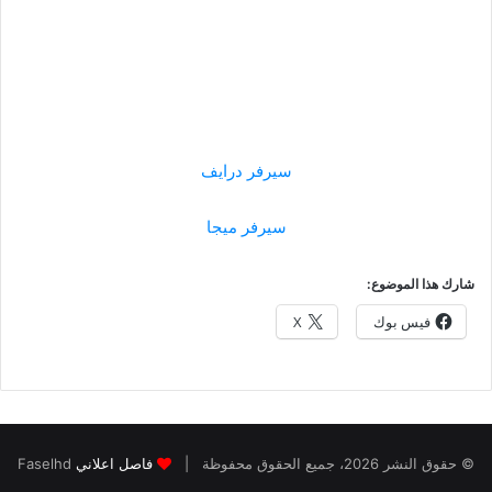
سيرفر درايف
سيرفر ميجا
شارك هذا الموضوع:
فيس بوك
X
© حقوق النشر 2026، جميع الحقوق محفوظة |
فاصل اعلاني
Faselhd