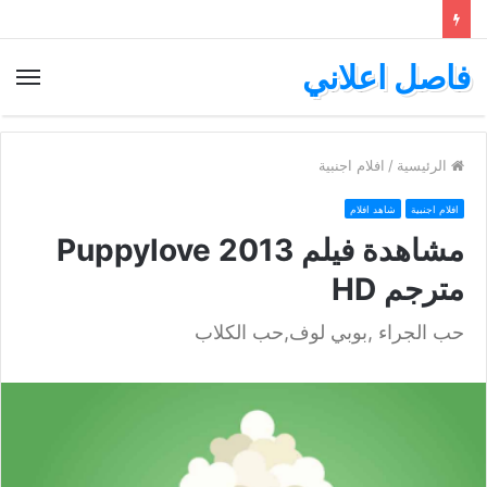
فاصل اعلاني
الق
الرئيسية
/
افلام اجنبية
افلام اجنبية
شاهد افلام
مشاهدة فيلم Puppylove 2013
مترجم HD
حب الجراء ,بوبي لوف,حب الكلاب