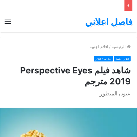
فاصل اعلاني
الق
الرئيسية
/
افلام اجنبية
افلام اجنبية
مشاهدة افلام
شاهد فيلم Perspective Eyes
2019 مترجم
عيون المنظور