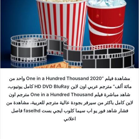
مشاهدة فيلم “One in a Hundred Thousand 2020 واحد من
مائة ألف” مترجم عربي اون لاين HD DVD BluRay كامل يوتيوب،
شاهد مباشرة فيلم One in a Hundred Thousand مترجم اون
لاين كامل باكثر من سيرفر بجودة عالية مترجم للعربية، مشاهدة من
فشار شاهد فور يو اب سيما كلوب ايجي بست faselhd فاصل
اعلاني