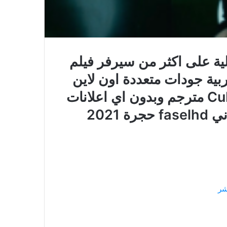
جودة عالية على اكثر من سيرفر فيلم
امل للعربية جودات متعددة اون لاين
وتحميل مباشرة فيلم Cubicle 2021 مترجم وبدون اي اعلانات
2021
شر