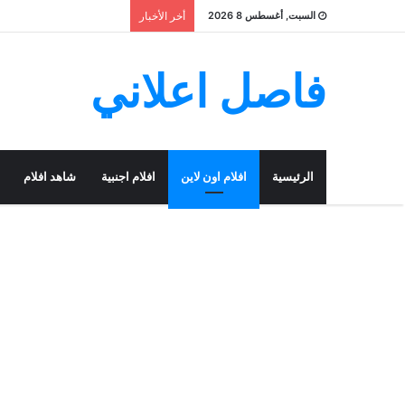
السبت, أغسطس 8 2026
أخر الأخبار
فاصل اعلاني
الرئيسية
افلام اون لاين
افلام اجنبية
شاهد افلام