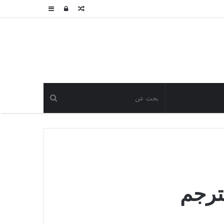
مقال
تسجيل
عمود
عشوائي
الدخول
جانبي