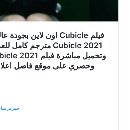
فيلم Cubicle اون لاين ب
Cubicle 2021 مترجم ك
وحصري على موقع فاصل اعلاني faselhd حجرة 
سيرفر مبا