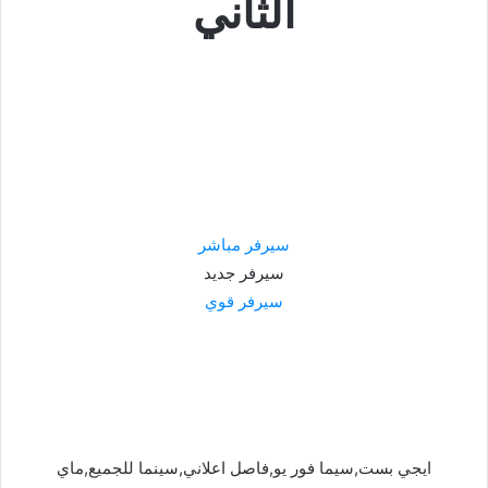
الثاني
سيرفر مباشر
سيرفر جديد
سيرفر قوي
ايجي بست,سيما فور يو,فاصل اعلاني,سينما للجميع,ماي