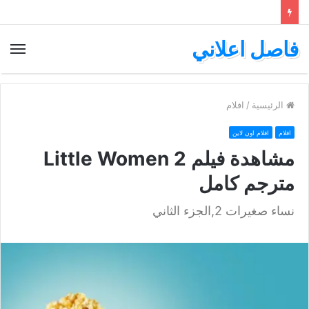
فاصل اعلاني
الق
الرئيسية
/
افلام
افلام
افلام اون لاين
مشاهدة فيلم Little Women 2
مترجم كامل
نساء صغيرات 2,الجزء الثاني