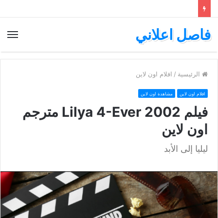
فاصل اعلاني
الق
الرئيسية
/
افلام اون لاين
افلام اون لاين
مشاهدة اون لاين
فيلم Lilya 4-Ever 2002 مترجم
اون لاين
ليليا إلى الأبد