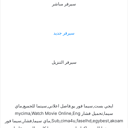
سيرفر مباشر
سيرفر جديد
سيرفر التنزيل
ايجي بست,سيما فور يو,فاصل اعلاني,سينما للجميع,ماي
سيما,تحميل فشار mycima,Watch Movie Online,Eng
Sub,cima4u,faselhd,egybest,akoam,ماي سيما,فشار,سيما فور