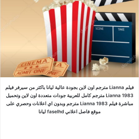
فيلم Lianna مترجم اون لاين بجودة عالية ليانا باكثر من سيرفر فيلم
Lianna 1983 مترجم كامل للعربية جودات متعددة اون لاين وتحميل
مباشرة فيلم Lianna 1983 مترجم وبدون اي اعلانات وحصري على
موقع فاصل اعلاني faselhd ليانا