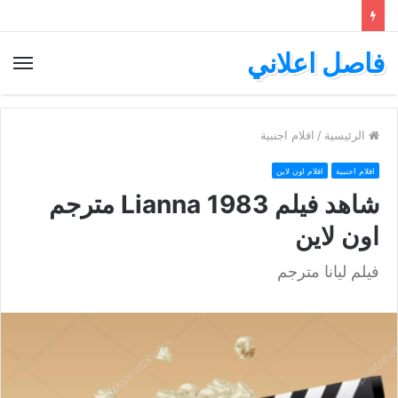
فاصل اعلاني
الق
الرئيسية
/
افلام اجنبية
افلام اجنبية
افلام اون لاين
شاهد فيلم Lianna 1983 مترجم
اون لاين
فيلم ليانا مترجم