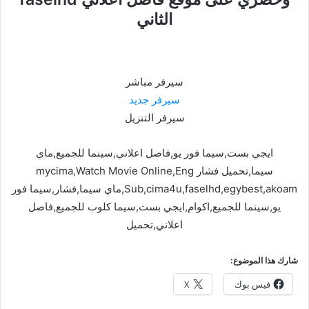
الثاني
سيرفر مباشر
سيرفر جديد
سيرفر التنزيل
ايجي بست,سيما فور يو,فاصل اعلاني,سينما للجميع,ماي
سيما,تحميل فشار mycima,Watch Movie Online,Eng
Sub,cima4u,faselhd,egybest,akoam,ماي سيما,فشار,سيما فور
يو,سينما للجميع,اكوام,ايجي بست,سيما كلوب للجميع,فاصل
اعلاني,تحميل
شارك هذا الموضوع:
فيس بوك
X