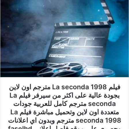
فيلم La seconda 1998 مترجم اون لاين
بجودة عالية على اكثر من سيرفر فيلم La
seconda مترجم كامل للعربية جودات
متعددة اون لاين وتحميل مباشرة فيلم La
seconda 1998 مترجم وبدون اي اعلانات
وحصري على موقع فاصل اعلاني faselhd