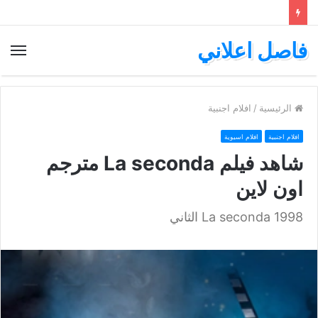
فاصل اعلاني
الق
الرئيسية
/
افلام اجنبية
افلام اجنبية
افلام اسيوية
شاهد فيلم La seconda مترجم
اون لاين
La seconda 1998 الثاني