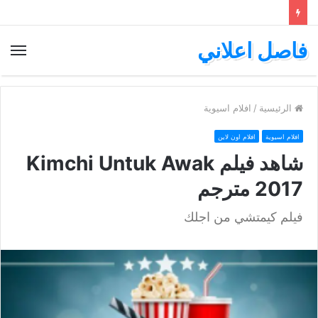
فاصل اعلاني
الق
الرئيسية
/
افلام اسيوية
افلام اسيوية
افلام اون لاين
شاهد فيلم Kimchi Untuk Awak
2017 مترجم
فيلم كيمتشي من اجلك