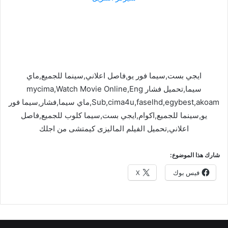
ايجي بست,سيما فور يو,فاصل اعلاني,سينما للجميع,ماي
سيما,تحميل فشار mycima,Watch Movie Online,Eng
Sub,cima4u,faselhd,egybest,akoam,ماي سيما,فشار,سيما فور
يو,سينما للجميع,اكوام,ايجي بست,سيما كلوب للجميع,فاصل
اعلاني,تحميل الفيلم الماليزى كيمتشى من اجلك
شارك هذا الموضوع:
فيس بوك
X