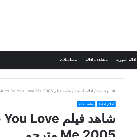
افلام اسيوية
مشاهدة افلام
مسلسلات
الرئيسية
/
افلام اجنبية
/
شاهد فيلم How Much Do You Love Me 2005 مترجم
افلام اجنبية
شاهد افلام
شاهد فيلم ove
Me 2005 مترجم