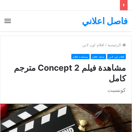
فاصل اعلاني
الق
الرئيسية
/
افلام اون لاين
افلام اون لاين
شاهد افلام
مشاهدة افلام
مشاهدة فيلم Concept 2 مترجم
كامل
كونسبت