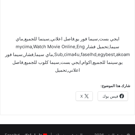
ايجي بست,سيما فور يو,فاصل اعلاني,سينما للجميع,ماي
سيما,تحميل فشار mycima,Watch Movie Online,Eng
Sub,cima4u,faselhd,egybest,akoam,ماي سيما,فشار,سيما فور
يو,سينما للجميع,اكوام,ايجي بست,سيما كلوب للجميع,فاصل
اعلاني,تحميل
شارك هذا الموضوع:
فيس بوك
X