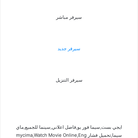
سيرفر مباشر
سيرفر جديد
سيرفر التنزيل
ايجي بست,سيما فور يو,فاصل اعلاني,سينما للجميع,ماي
سيما,تحميل فشار mycima,Watch Movie Online,Eng