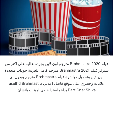
فيلم Brahmastra 2020 مترجم اون لاين بجودة عالية على اكثر من
سيرفر فيلم Brahmastra 2021 مترجم كامل للعربية جودات متعددة
اون لاين وتحميل مباشرة فيلم Brahmastra مترجم وبدون اي
اعلانات وحصري على موقع فاصل اعلاني faselhd Brahmastra
Part One: Shiva براهماسترا هندي اميتاب باتشان