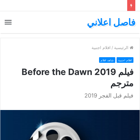
فاصل اعلاني
الق
الرئيسية
/
افلام اجنبية
افلام اجنبية
شاهد افلام
فيلم Before the Dawn 2019
مترجم
فيلم قبل الفجر 2019