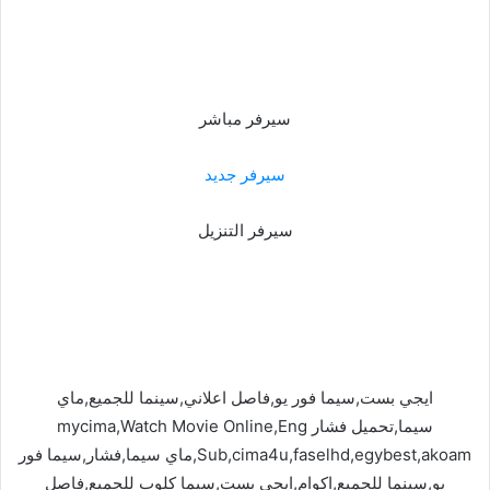
سيرفر مباشر
سيرفر جديد
سيرفر التنزيل
ايجي بست,سيما فور يو,فاصل اعلاني,سينما للجميع,ماي
سيما,تحميل فشار mycima,Watch Movie Online,Eng
Sub,cima4u,faselhd,egybest,akoam,ماي سيما,فشار,سيما فور
يو,سينما للجميع,اكوام,ايجي بست,سيما كلوب للجميع,فاصل