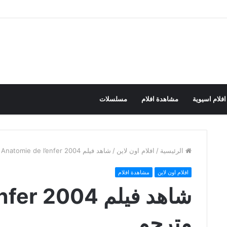
افلام اسيوية
مشاهدة افلام
مسلسلات
الرئيسية
/
افلام اون لاين
/
شاهد فيلم Anatomie de l’enfer 2004 مترجم
افلام اون لاين
مشاهدة افلام
شاهد فيلم 004
مترجم