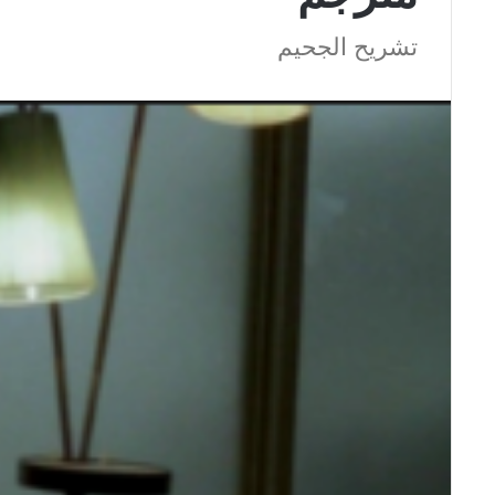
تشريح الجحيم