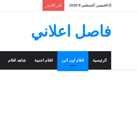
الخميس, أغسطس 6 2026
أخر الأخبار
فاصل اعلاني
الرئيسية
افلام اون لاين
افلام اجنبية
شاهد افلام