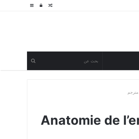
مقال
تسجيل
عمود
عشوائي
الدخول
جانبي
Anatomie de l’enfer 2